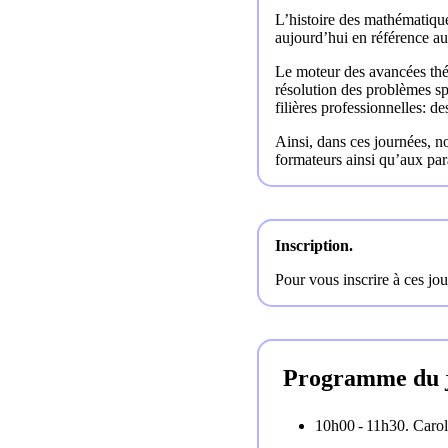
L’histoire des mathématiqu
aujourd’hui en référence au 
Le moteur des avancées théor
résolution des problèmes s
filières professionnelles: d
Ainsi, dans ces journées, n
formateurs ainsi qu’aux par
Inscription
Pour vous inscrire à ces jo
Programme du je
10h00 ‑ 11h30. Carol