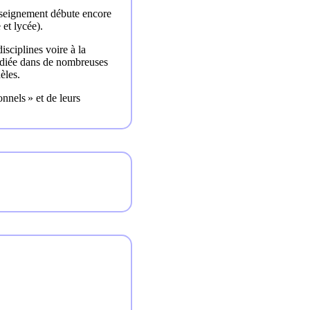
enseignement débute encore
 et lycée).
isciplines voire à la
tudiée dans de nombreuses
èles.
nnels » et de leurs