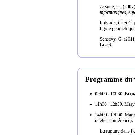
Assude, T., (2007)
informatiques, en
Laborde, C. et Cap
figure géométriqu
Sensevy, G. (2011
Boeck.
Programme du v
09h00 ‑ 10h30. Berna
11h00 ‑ 12h30. Mary
14h00 ‑ 17h00. Mari
(atelier-conférence).
La rupture dans l’