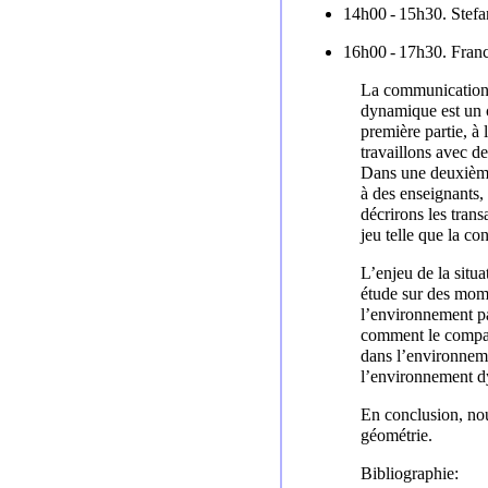
14h00 ‑ 15h30. Stef
16h00 ‑ 17h30. Franc
La communication 
dynamique est un c
première partie, à 
travaillons avec d
Dans une deuxième
à des enseignants,
décrirons les tran
jeu telle que la co
L’enjeu de la situa
étude sur des mome
l’environnement p
comment le compas,
dans l’environnem
l’environnement dy
En conclusion, nou
géométrie.
Bibliographie: