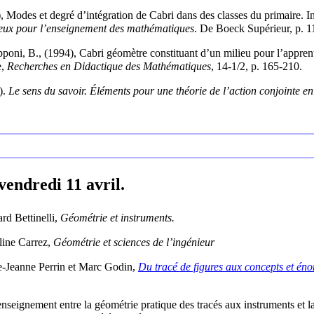
, Modes et degré d’intégration de Cabri dans des classes du primaire. I
jeux pour l’enseignement des mathématiques
. De Boeck Supérieur, p. 1
poni, B., (1994), Cabri géomètre constituant d’un milieu pour l’apprent
e,
Recherches en Didactique des Mathématiques
, 14-1/2, p. 165-210.
).
Le sens du savoir. Éléments pour une théorie de l’action conjointe en
endredi 11 avril.
rd Bettinelli,
Géométrie et instruments.
line Carrez,
Géométrie et sciences de l’ingénieur
e-Jeanne Perrin et Marc Godin,
Du tracé de figures aux concepts et én
enseignement entre la géométrie pratique des tracés aux instruments et l