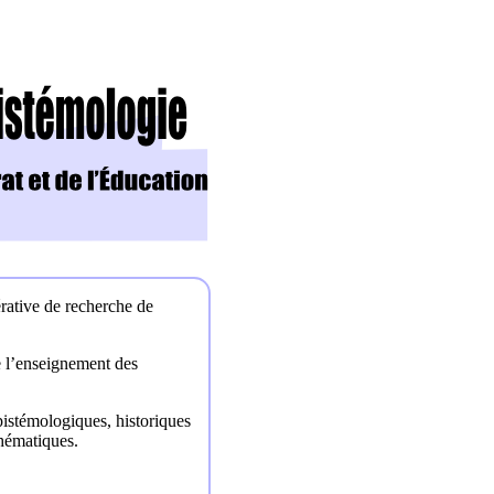
érative de recherche de
e l’enseignement des
épistémologiques, historiques
thématiques.