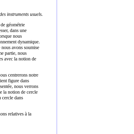
des instruments usuels.
 de géométrie
esser, dans une
lorsque nous
ironnement dynamique.
e nous avons soumise
me partie, nous
es avec la notion de
 Nous centrerons notre
ent figure dans
sentée, nous verrons
 la notion de cercle
 cercle dans
ns relatives à la