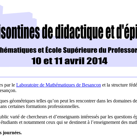
es par le
Laboratoire de Mathématiques de Besançon
et la structure féd
esançon.
iques géométriques telles qu’on peut les rencontrer dans les domaines d
ns certaines formations professionnelles.
public varié de chercheurs et d’enseignants intéressés par les questions 
es étudiants et notamment ceux qui se destinent à l’enseignement des ma
s journées